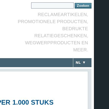
RECLAMEARTIKELEN,
PROMOTIONELE PRODUCTEN,
BEDRUKTE
RELATIEGESCHENKEN,
WEGWERPPRODUCTEN EN
MEER.
NL ▼
PER 1.000 STUKS