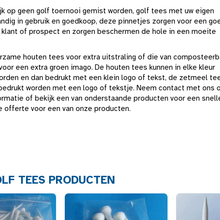
jk op geen golf toernooi gemist worden, golf tees met uw eigen
andig in gebruik en goedkoop, deze pinnetjes zorgen voor een go
 klant of prospect en zorgen beschermen de hole in een moeite
rzame houten tees voor extra uitstraling of die van composteerb
oor een extra groen imago. De houten tees kunnen in elke kleur
orden en dan bedrukt met een klein logo of tekst, de zetmeel te
bedrukt worden met een logo of tekstje. Neem contact met ons 
formatie of bekijk een van onderstaande producten voor een snell
e offerte voor een van onze producten.
LF TEES PRODUCTEN