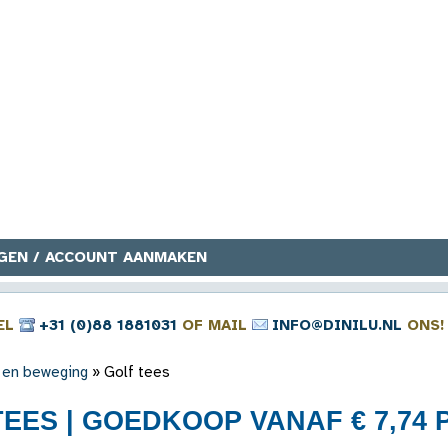
GEN / ACCOUNT AANMAKEN
EL
+31 (0)88 1881031
OF MAIL
INFO@DINILU.NL
ONS!
 en beweging
»
Golf tees
EES | GOEDKOOP VANAF € 7,74 