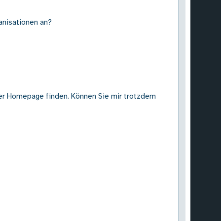
anisationen an?
rer Homepage finden. Können Sie mir trotzdem