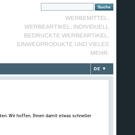
WERBEMITTEL,
WERBEARTIKEL, INDIVIDUELL
BEDRUCKTE WERBEARTIKEL,
EINWEGPRODUKTE UND VIELES
MEHR.
DE ▼
ten. Wir hoffen, Ihnen damit etwas schneller