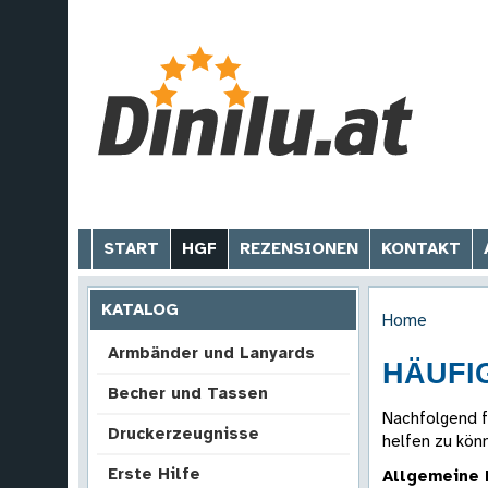
START
HGF
REZENSIONEN
KONTAKT
KATALOG
Home
Armbänder und Lanyards
HÄUFI
Becher und Tassen
Nachfolgend f
Druckerzeugnisse
helfen zu kön
Erste Hilfe
Allgemeine 