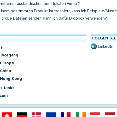
 mit einer ausländischen oder lokalen Firma？
 einem bestimmten Produkt interessiert, kann ich Beispiele/Muste
 große Dateien senden, kann ich dafür Dropbox verwenden?
FOLGEN SIE
LinkedIn
ns
llvorgang
 Europa
 China
u Hong Kong
t-Links
sum