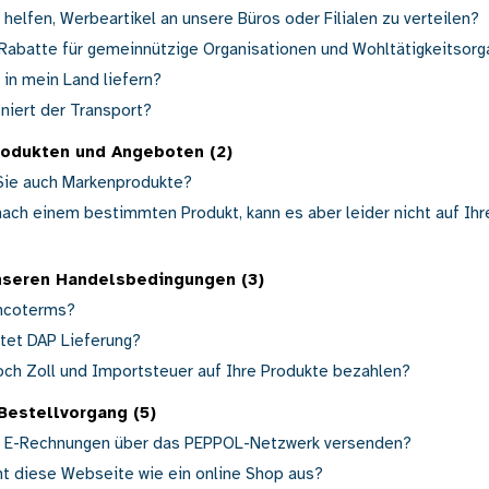
helfen, Werbeartikel an unsere Büros oder Filialen zu verteilen?
 Rabatte für gemeinnützige Organisationen und Wohltätigkeitsorg
 in mein Land liefern?
niert der Transport?
rodukten und Angeboten (2)
Sie auch Markenprodukte?
nach einem bestimmten Produkt, kann es aber leider nicht auf Ih
nseren Handelsbedingungen (3)
ncoterms?
et DAP Lieferung?
och Zoll und Importsteuer auf Ihre Produkte bezahlen?
Bestellvorgang (5)
 E-Rechnungen über das PEPPOL-Netzwerk versenden?
t diese Webseite wie ein online Shop aus?