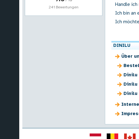
Handle ich
241 Bewertungen
Ich bin an
Ich möchte
DINILU
Über u
Beste
Dinilu
Dinilu
Dinil
Interne
Impres