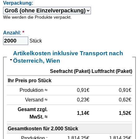
Verpackung:
Wie werden die Produkte verpackt.
Anzahl:
*
Stück
Artikelkosten inklusive Transport nach
Österreich, Wien
Seefracht (Paket)
Luftfracht (Paket)
Ihr Preis pro Stück
Produktion ≈
0,91€
0,91€
Versand ≈
0,23€
0,62€
Gesamt zzgl.
1,14€
1,52€
MwSt. ≈
Gesamtkosten für 2.000 Stück
Produktion :
1.814,25€
1.814,25€