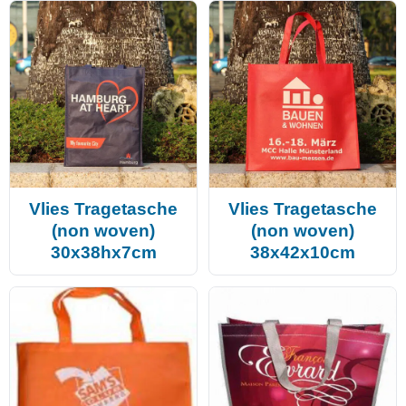
Vlies Tragetasche
Vlies Tragetasche
(non woven)
(non woven)
30x38hx7cm
38x42x10cm