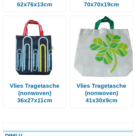
62x76x13cm
70x70x19cm
Vlies Tragetasche
Vlies Tragetasche
(nonwoven)
(nonwoven)
36x27x11cm
41x30x9cm
DINILU