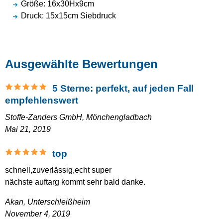
Größe: 16x30Hx9cm
Druck: 15x15cm Siebdruck
Ausgewählte Bewertungen
5 Sterne: perfekt, auf jeden Fall
empfehlenswert
Stoffe-Zanders GmbH,
Mönchengladbach
Mai 21, 2019
top
schnell,zuverlässig,echt super
nächste auftarg kommt sehr bald danke.
Akan,
Unterschleißheim
November 4, 2019