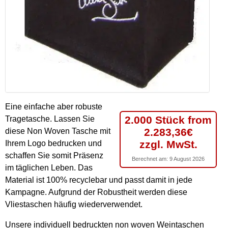
Eine einfache aber robuste
2.000 Stück from
Tragetasche. Lassen Sie
2.283,36€
diese Non Woven Tasche mit
zzgl. MwSt.
Ihrem Logo bedrucken und
schaffen Sie somit Präsenz
Berechnet am:
9 August 2026
im täglichen Leben. Das
Material ist 100% recyclebar und passt damit in jede
Kampagne. Aufgrund der Robustheit werden diese
Vliestaschen häufig wiederverwendet.
Unsere individuell bedruckten non woven Weintaschen