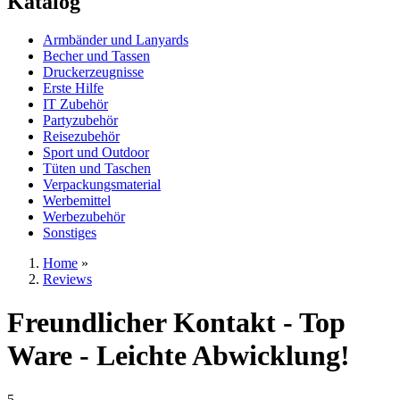
Katalog
Armbänder und Lanyards
Becher und Tassen
Druckerzeugnisse
Erste Hilfe
IT Zubehör
Partyzubehör
Reisezubehör
Sport und Outdoor
Tüten und Taschen
Verpackungsmaterial
Werbemittel
Werbezubehör
Sonstiges
Home
»
Reviews
Freundlicher Kontakt - Top
Ware - Leichte Abwicklung!
5