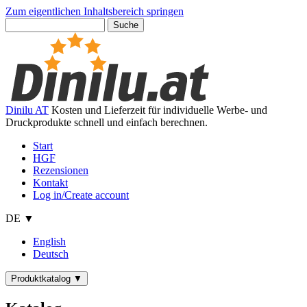
Zum eigentlichen Inhaltsbereich springen
Dinilu AT
Kosten und Lieferzeit für individuelle Werbe- und
Druckprodukte schnell und einfach berechnen.
Start
HGF
Rezensionen
Kontakt
Log in/Create account
DE ▼
English
Deutsch
Produktkatalog
▼