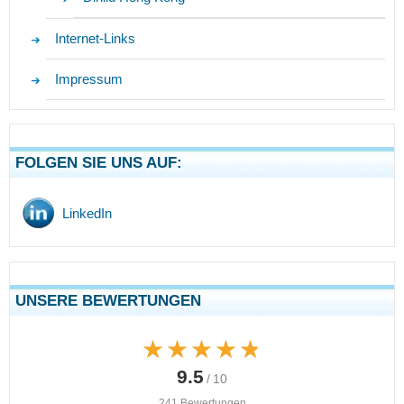
Internet-Links
Impressum
FOLGEN SIE UNS AUF:
LinkedIn
UNSERE BEWERTUNGEN
★★★★★
★★★★★
9.5
/ 10
241 Bewertungen