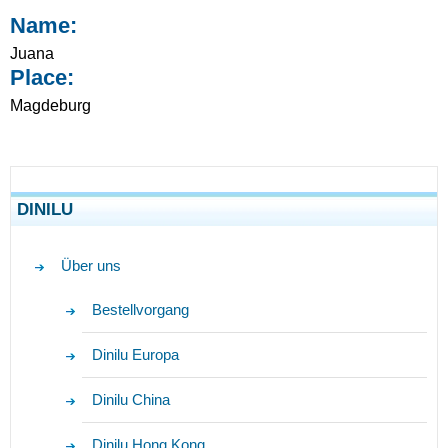
Name:
Juana
Place:
Magdeburg
DINILU
Über uns
Bestellvorgang
Dinilu Europa
Dinilu China
Dinilu Hong Kong