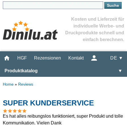
Kosten und Lieferzeit für
individuelle Werbe- und
Druckprodukte schnell und
einfach berechnen.
HGF
Rezensionen
Kontakt
DE ▼
Produktkatalog
▼
Home
»
Reviews
SUPER KUNDERSERVICE
Es hat alles reibungslos funktioniert, super Produkt und tolle
Kommunikation. Vielen Dank