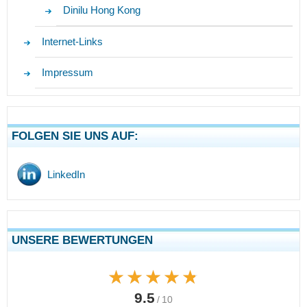
Dinilu Hong Kong
Internet-Links
Impressum
FOLGEN SIE UNS AUF:
LinkedIn
UNSERE BEWERTUNGEN
★★★★★
★★★★★
9.5
/ 10