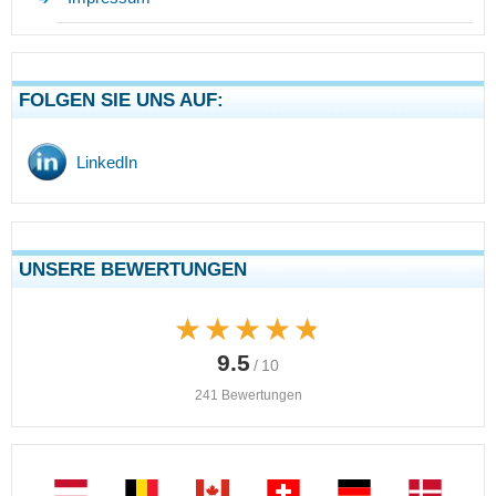
FOLGEN SIE UNS AUF:
LinkedIn
UNSERE BEWERTUNGEN
★★★★★
★★★★★
9.5
/ 10
241 Bewertungen